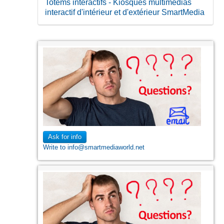
Totems interactifs - Kiosques multimédias
interactif d'intérieur et d'extérieur SmartMedia
Ask for info
Write to info@smartmediaworld.net