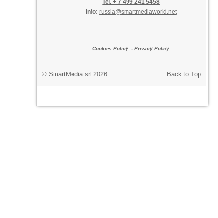
Tel. + 7 499 241 5458
Info:
russia@smartmediaworld.net
Cookies Policy
-
Privacy Policy
© SmartMedia srl 2026
Back to Top