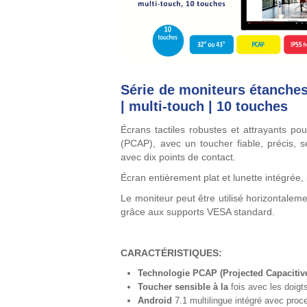
Série de moniteurs étanche
| multi-touch | 10 touches
Écrans tactiles robustes et attrayants po
(PCAP), avec un toucher fiable, précis, s
avec dix points de contact.
Écran entièrement plat et lunette intégrée, i
Le moniteur peut être utilisé horizontaleme
grâce aux supports VESA standard.
CARACTÉRISTIQUES:
Technologie PCAP (Projected Capacitiv
Toucher sensible à la
fois avec les doigt
Android
7.1 multilingue intégré avec pro