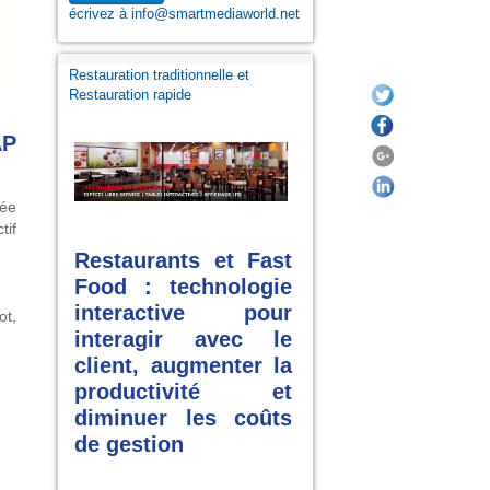
écrivez à info@smartmediaworld.net
Restauration traditionnelle et
Restauration rapide
AP
tée
tif
Restaurants et Fast
Food : technologie
interactive pour
ot,
interagir avec le
client, augmenter la
productivité et
diminuer les coûts
de gestion