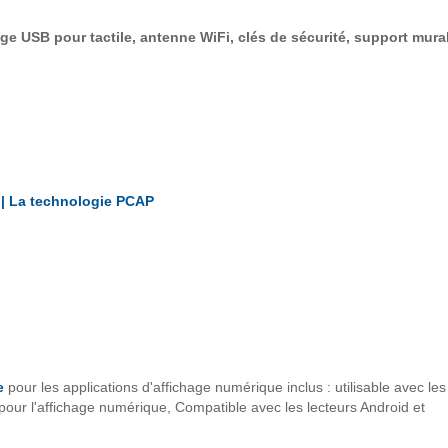
ge USB pour tactile, antenne WiFi, clés de sécurité, support mural
 | La technologie PCAP
e
pour les applications d'affichage numérique inclus : utilisable avec les
ur l'affichage numérique, Compatible avec les lecteurs Android et