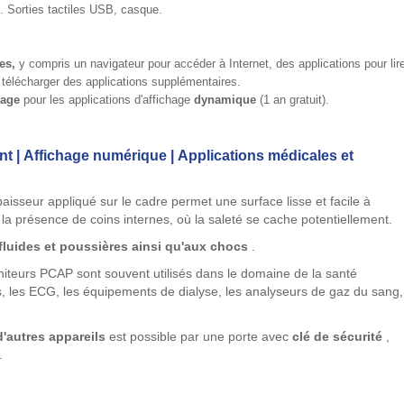
 Sorties tactiles USB, casque.
es,
y compris un navigateur pour accéder à Internet, des applications pour lir
 télécharger des applications supplémentaires.
nage
pour les applications d'affichage
dynamique
(1 an gratuit).
ent | Affichage numérique | Applications médicales et
aisseur appliqué sur le cadre permet une surface lisse et facile à
la présence de coins internes, où la saleté se cache potentiellement.
 fluides et poussières ainsi qu'aux chocs
.
oniteurs PCAP sont souvent utilisés dans le domaine de la santé
ons, les ECG, les équipements de dialyse, les analyseurs de gaz du sang,
'autres appareils
est possible par une porte avec
clé de sécurité
,
.