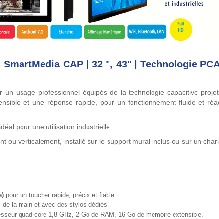
s SmartMedia CAP | 32 ", 43" | Technologie PC
ur un usage professionnel équipés de la technologie capacitive proje
ensible et une réponse rapide, pour un fonctionnement fluide et réac
déal pour une utilisation industrielle.
nt ou verticalement, installé sur le support mural inclus ou sur un chari
e)
pour un toucher rapide, précis et fiable
s de la main et avec des stylos dédiés
cesseur quad-core 1,8 GHz, 2 Go de RAM, 16 Go de mémoire extensible.