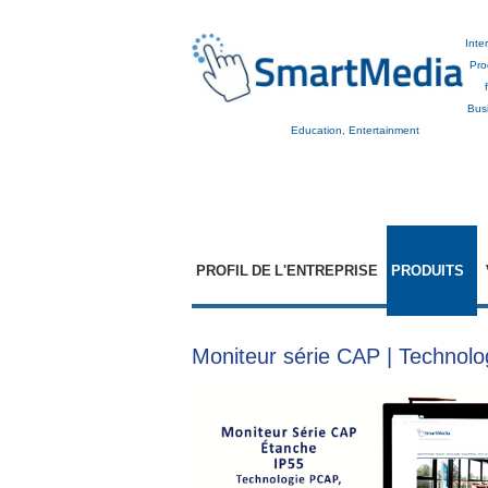
Inte
Pro
Bus
Education, Entertainment
PROFIL DE L'ENTREPRISE
PRODUITS
Moniteur série CAP | Technol