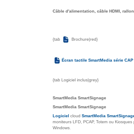
Câble d'alimentation, câble HDMI, rallon
{tab
Brochure|red}
Écran tactile SmartMedia série CAP
{tab Logiciel inclus|grey}
SmartMedia SmartSignage
SmartMedia SmartSignage
Logiciel
cloud
SmartMedia SmartSignag
moniteurs LFD, PCAP, Totem ou Kiosques po
Windows.