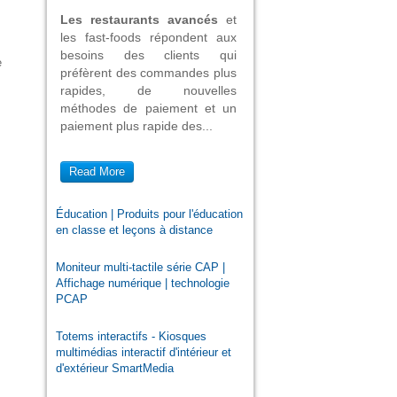
Les restaurants avancés
et
les fast-foods répondent aux
besoins des clients qui
e
préfèrent des commandes plus
rapides, de nouvelles
méthodes de paiement et un
paiement plus rapide des...
Read More
Éducation | Produits pour l'éducation
en classe et leçons à distance
Moniteur multi-tactile série CAP |
Affichage numérique | technologie
PCAP
Totems interactifs - Kiosques
multimédias interactif d'intérieur et
d'extérieur SmartMedia