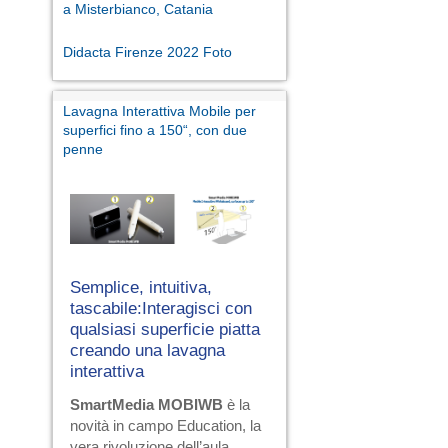
a Misterbianco, Catania
Didacta Firenze 2022 Foto
Lavagna Interattiva Mobile per
superfici fino a 150“, con due
penne
Semplice, intuitiva,
tascabile:Interagisci con
qualsiasi superficie piatta
creando una lavagna
interattiva
SmartMedia MOBIWB
è la
novità in campo Education, la
vera rivoluzione dell’aula