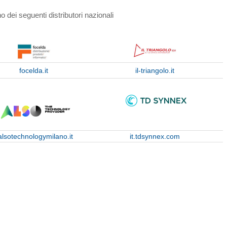
 dei seguenti distributori nazionali
focelda.it
il-triangolo.it
alsotechnologymilano.it
it.tdsynnex.com