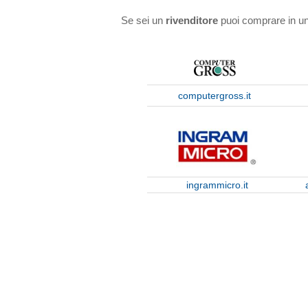
Se sei un
rivenditore
puoi comprare in uno
computergross.it
ingrammicro.it