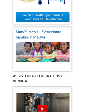
Tavoli Interattivi per bambini
SmartMedia PON Infanzia
Mary'S Meals - Sosteniamo
bambini in Malawi
ASSISTENZA TECNICA E POST
VENDITA