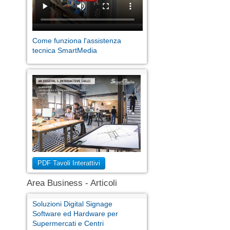
Come funziona l'assistenza
tecnica SmartMedia
PDF Tavoli Interattivi
Area Business - Articoli
Soluzioni Digital Signage
Software ed Hardware per
Supermercati e Centri