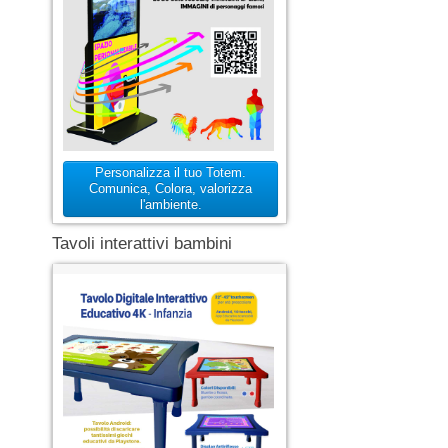
Personalizza il tuo Totem.
Comunica, Colora, valorizza
l'ambiente.
Tavoli interattivi bambini