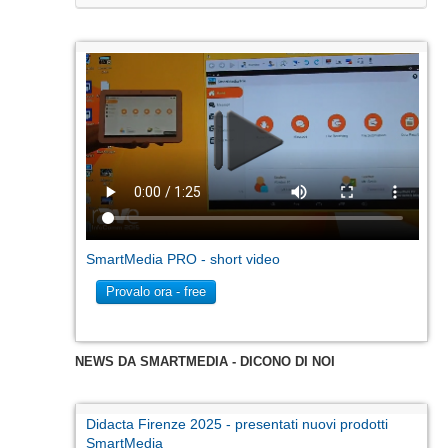
SmartMedia PRO - short video
Provalo ora - free
NEWS DA SMARTMEDIA - DICONO DI NOI
Didacta Firenze 2025 - presentati nuovi prodotti
SmartMedia