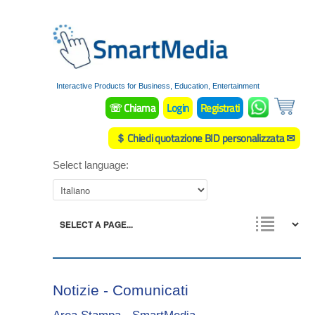
Interactive Products for Business, Education, Entertainment
☏ Chiama
Login
Registrati
＄ Chiedi quotazione BID personalizzata ✉
Select language:
Notizie - Comunicati