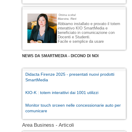
Ottima scelta!
Maestra, Rieti
Abbiamo installato e provato il totem
interattivo KIO SmartMedia e
beneficiato in comunicazione con
Docenti e Studenti.
Facile e semplice da usare
NEWS DA SMARTMEDIA - DICONO DI NOI
Didacta Firenze 2025 - presentati nuovi prodotti
SmartMedia
KIO-K : totem interattivi dai 1001 utilizzi
Monitor touch srceen nelle concessionarie auto per
comunicare
Area Business - Articoli