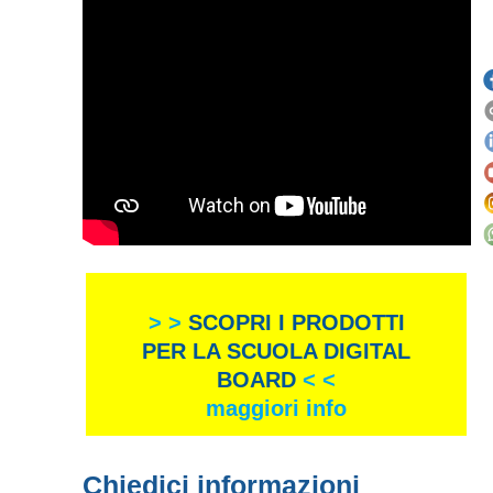
> >
SCOPRI I PRODOTTI
PER LA SCUOLA DIGITAL
BOARD
< <
maggiori info
Chiedici informazioni