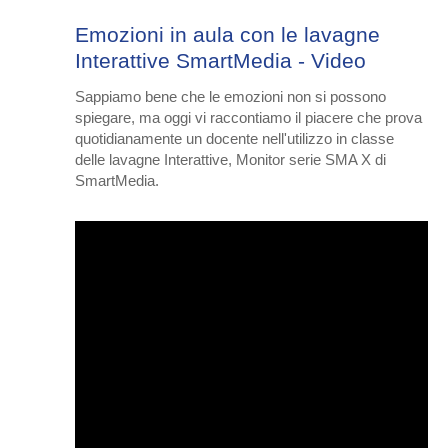
Emozioni in aula con le lavagne
Interattive SmartMedia - Video
Sappiamo bene che le emozioni non si possono
spiegare, ma oggi vi raccontiamo il piacere che prova
quotidianamente un docente nell'utilizzo in classe
delle lavagne Interattive, Monitor serie SMA X di
SmartMedia.