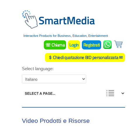
Interactive Products for Business, Education, Entertainment
☏ Chiama
Login
Registrati
＄ Chiedi quotazione BID personalizzata ✉
Select language:
Video Prodotti e Risorse