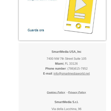
SmartMedia USA, Inc
7400 NW 7th Street Suite 105
Miami
, FL 33126
Phone number
: (786)615-7952
E-mail
:
info@smartmediaworld.net
Cookies Policy
-
Privacy Policy
SmartMedia S.r.l.
Via della Lucchina, 96