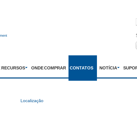
nment
E RECURSOS
ONDE COMPRAR
CONTATOS
NOTÍCIA
SUPO
Localização