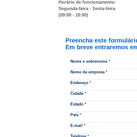
Horário de funcionamento:
Segunda-feira - Sexta-feira
(09:00 - 18:00)
Preencha este formulári
Em breve entraremos em
Nome e sobrenome
*
Nome da empresa
*
Endereço
*
Cidade
*
Estado
*
País
*
E-mail
*
Telefone
*