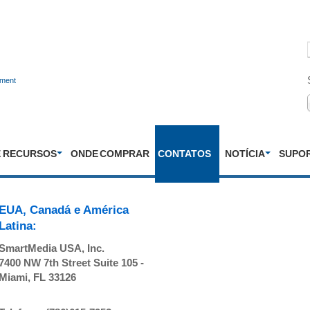
nment
E RECURSOS
ONDE COMPRAR
CONTATOS
NOTÍCIA
SUPO
EUA, Canadá e América
Latina:
SmartMedia USA, Inc.
7400 NW 7th Street Suite 105 -
Miami, FL 33126