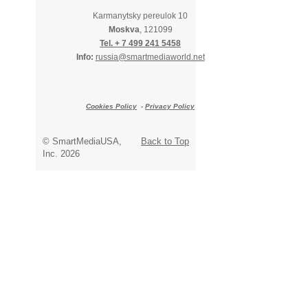
Karmanytsky pereulok 10
Moskva
, 121099
Tel. + 7 499 241 5458
Info:
russia@smartmediaworld.net
Cookies Policy
-
Privacy Policy
© SmartMediaUSA,
Back to Top
Inc. 2026