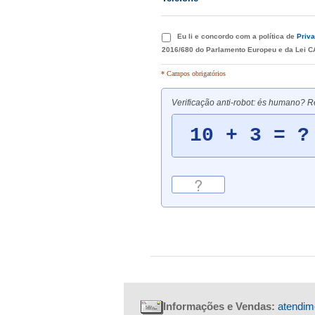
Eu li e concordo com a política de
Priv
2016/680 do Parlamento Europeu e da Lei 
* Campos obrigatórios
Verificação anti-robot: és humano? R
Informações e Vendas:
atendim