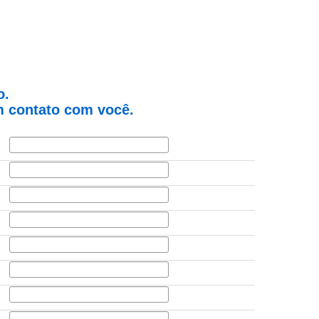
o.
 contato com você.