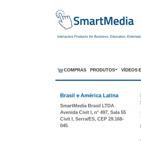
Interactive Products for Business, Education, Entertai
COMPRAS
PRODUTOS
VÍDEOS 
Brasil e América Latina
SmartMedia Brasil LTDA
Avenida Civit I, n° 497, Sala 55
Civit I, Serra/ES, CEP 29.168-
045