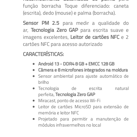
função borracha Toque diferenciado: caneta
(escrita), dedo (mouse) e palma (borracha).
Sensor PM 2.5
para medir a qualidade do
ar,
Tecnologia Zero GAP
para escrita suave e
imagens excelentes,
Leitor de cartões NFC
e 2
cartões NFC para acesso autorizado
CARACTERÍSTICAS:
Android 13 - DDR4 8 GB + EMCC 128 GB
Câmera e 8 microfones integrados na moldura
Sensor ambiental para ajuste automático de
brilho
Tecnologia de escrita natural
perfeita,
Tecnologia Zero GAP
Miracast, ponto de acesso Wi-Fi
Leitor de cartões MicroSD para extensão de
memória e leitor NFC
Projetado para permitir a manutenção de
módulos infravermelhos no local