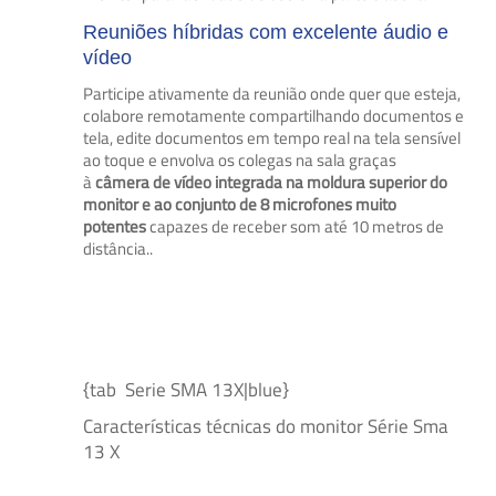
Reuniões híbridas com excelente áudio e
vídeo
Participe ativamente da reunião onde quer que esteja,
colabore remotamente compartilhando documentos e
tela, edite documentos em tempo real na tela sensível
ao toque e envolva os colegas na sala graças
à
câmera de vídeo integrada na moldura superior do
monitor e ao conjunto de 8 microfones muito
potentes
capazes de receber som até 10 metros de
distância.
.
{tab Serie
SMA 13
X|blue}
Características técnicas do monitor Série Sma
13 X