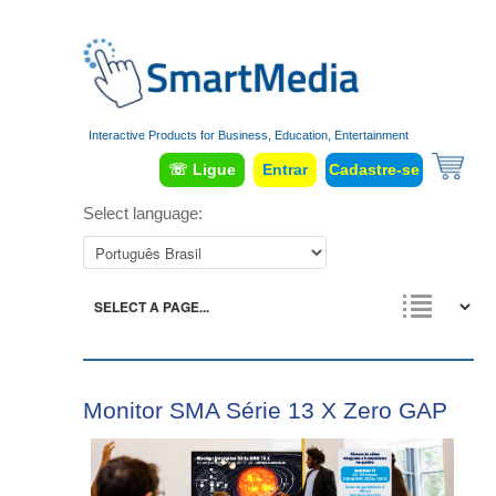
Interactive Products for Business, Education, Entertainment
☏ Ligue
Entrar
Cadastre-se
Select language:
Monitor SMA Série 13 X Zero GAP