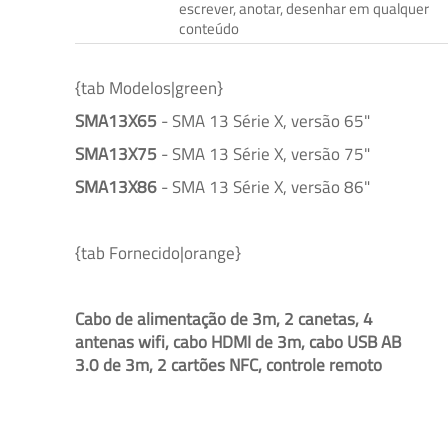
escrever, anotar, desenhar em qualquer
conteúdo
{tab Modelos|green}
SMA13X65
- SMA 13 Série X, versão 65"
SMA13X75
- SMA 13 Série X, versão 75"
SMA13X86
- SMA 13 Série X, versão 86"
{tab Fornecido|orange}
Cabo de alimentação de 3m, 2 canetas, 4
antenas wifi, cabo HDMI de 3m, cabo USB AB
3.0 de 3m, 2 cartões NFC, controle remoto