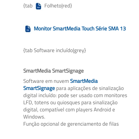
{tab
Folheto|red}
Monitor SmartMedia Touch Série SMA 13
{tab Software incluído|grey}
SmartMedia SmartSignage
Software em nuvem
SmartMedia
SmartSignage
para aplicações de sinalização
digital incluído: pode ser usado com monitores
LFD, totens ou quiosques para sinalização
digital, compatível com players Android e
Windows.
Função opcional de gerenciamento de filas