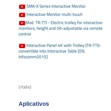
SMA-X Series Interactive Monitor
Interactive Monitor multi-touch
Mod. TR-TTI - Electric trolley for interactive
monitors, height and tilt-adjustable via remote
control
Interactive Panel 4K with Trolley (TR-TTI)-
convertible into Interactive Table [EN,
Infocomm2015]
{/tabs}
Aplicativos