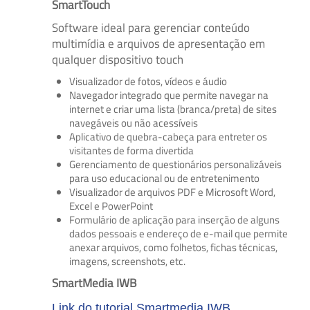
SmartTouch
Software ideal para gerenciar conteúdo
multimídia e arquivos de apresentação em
qualquer dispositivo touch
Visualizador de fotos, vídeos e áudio
Navegador integrado que permite navegar na
internet e criar uma lista (branca/preta) de sites
navegáveis ​​ou não acessíveis
Aplicativo de quebra-cabeça para entreter os
visitantes de forma divertida
Gerenciamento de questionários personalizáveis ​​
para uso educacional ou de entretenimento
Visualizador de arquivos PDF e Microsoft Word,
Excel e PowerPoint
Formulário de aplicação para inserção de alguns
dados pessoais e endereço de e-mail que permite
anexar arquivos, como folhetos, fichas técnicas,
imagens, screenshots, etc.
SmartMedia IWB
Link do tutorial Smartmedia IWB