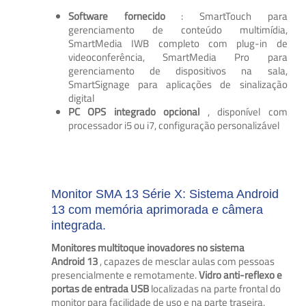
Software fornecido
: SmartTouch para
gerenciamento de conteúdo multimídia,
SmartMedia IWB completo com plug-in de
videoconferência, SmartMedia Pro para
gerenciamento de dispositivos na sala,
SmartSignage para aplicações de sinalização
digital
PC OPS integrado opcional
, disponível com
processador i5 ou i7, configuração personalizável
Monitor SMA 13 Série X: Sistema Android
13 com memória aprimorada e câmera
integrada.
Monitores multitoque inovadores no sistema
Android
13
, capazes de mesclar aulas com pessoas
presencialmente e remotamente.
Vidro anti-reflexo e
portas de entrada USB
localizadas na parte frontal do
monitor para facilidade de uso e na parte traseira.