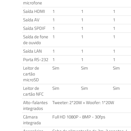
microfone
Saída HDMI
1
1
1
Saída AV
1
1
1
Saída SPDIF
1
1
1
Saída de fone
1
1
1
de ouvido
Saída LAN
1
1
1
Porta RS-232
1
1
1
Leitor de
Sim
Sim
Sim
cartão
microSD
Leitor de
Sim
Sim
Sim
cartão NFC
Alto-falantes
Tweeter: 2*20W + Woofer: 1*20W
integrados
Câmara
Full HD 1080P - 8MP - 30fps
integrada