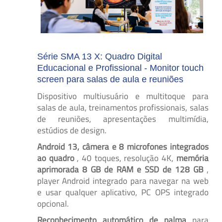
Série SMA 13 X: Quadro Digital
Educacional e Profissional - Monitor touch
screen para salas de aula e reuniões
Dispositivo multiusuário e multitoque para
salas de aula, treinamentos profissionais, salas
de reuniões, apresentações multimídia,
estúdios de design.
Android 13, câmera e 8 microfones integrados
ao quadro
, 40 toques, resolução 4K,
memória
aprimorada 8 GB de RAM e SSD de 128 GB
,
player Android integrado para navegar na web
e usar qualquer aplicativo, PC OPS integrado
opcional.
Reconhecimento automático de palma
para