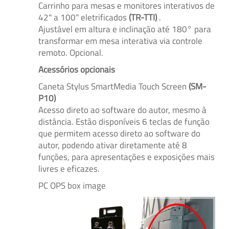
Carrinho para mesas e monitores interativos de
42" a 100" eletrificados
(TR-TTI)
.
Ajustável em altura e inclinação até 180° para
transformar em mesa interativa via controle
remoto. Opcional.
Acessórios opcionais
Caneta Stylus SmartMedia Touch Screen
(SM-
P10)
Acesso direto ao software do autor, mesmo à
distância. Estão disponíveis 6 teclas de função
que permitem acesso direto ao software do
autor, podendo ativar diretamente até 8
funções, para apresentações e exposições mais
livres e eficazes.
PC OPS box image