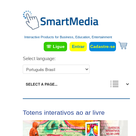
Interactive Products for Business, Education, Entertainment
☏ Ligue
Entrar
Cadastre-se
Select language:
Totens interativos ao ar livre